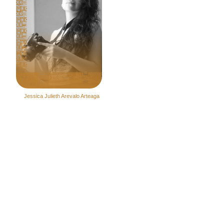
Jessica Julieth Arevalo Arteaga