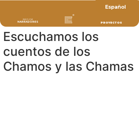
Español
RED DE
NARRADORES
PROYECTOS
Escuchamos los
cuentos de los
Chamos y las Chamas